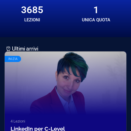
3685
1
LEZIONI
UNICA QUOTA
⏰ Ultimi arrivi
INIZIA
4 Lezioni
LinkedIn per C-Level