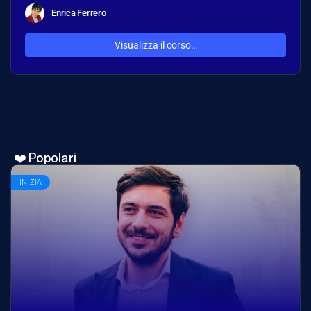
Enrica Ferrero
Visualizza il corso…
❤️ Popolari
INIZIA