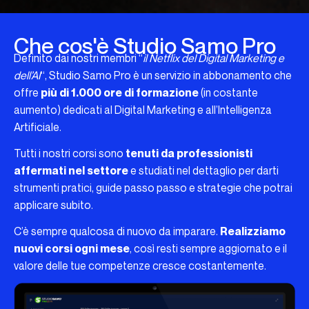
Che cos'è Studio Samo Pro
Definito dai nostri membri “
il Netflix del Digital Marketing e
dell’AI
“, Studio Samo Pro è un servizio in abbonamento che
offre
più di 1.000 ore di formazione
(in costante
aumento) dedicati al Digital Marketing e all’Intelligenza
Artificiale.
Tutti i nostri corsi sono
tenuti da professionisti
affermati nel settore
e studiati nel dettaglio per darti
strumenti pratici, guide passo passo e strategie che potrai
applicare subito.
C’è sempre qualcosa di nuovo da imparare.
Realizziamo
nuovi corsi ogni mese
, così resti sempre aggiornato e il
valore delle tue competenze cresce costantemente.