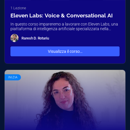
1 Lezione
Eleven Labs: Voice & Conversational AI
In questo corso impareremo a lavorare con Eleven Labs, una
piattaforma di intelligenza artificiale specializzata nella
sintesi vocale avanzata, capace…
Raresh D. Rotariu
Visualizza il corso…
INIZIA