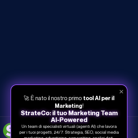
🚀 È nato il nostro primo
tool AI per il
!
Marketing
StrateCo: il tuo Marketing Team
AI-Powered
Un team di specialisti virtuali (agenti AI) che lavora
051-268-212
per i tuoi progetti, 24/7. Strategia, SEO, social media
info@studiosamo.it
marketing, advertising, copywriting, analisi dati.