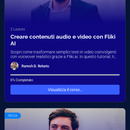
2 Lezioni
Creare contenuti audio e video con Fliki
AI
Scopri come trasformare semplici testi in video coinvolgenti
con voiceover realistici grazie a Fliki.ai. In questo tutorial, ti
guiderò passo…
Raresh D. Rotariu
0% Completato
Visualizza il corso…
INIZIA