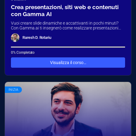
Crea presentazioni, siti web e contenuti
con Gamma AI
Vuoi creare slide dinamiche e accattivanti in pochi minuti?
Con Gamma.ai ti insegnerò come realizzare presentazioni
moderne e interattive partendo…
Raresh D. Rotariu
0% Completato
Visualizza il corso…
INIZIA