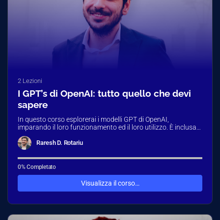
2 Lezioni
I GPT’s di OpenAI: tutto quello che devi
sapere
In questo corso esplorerai i modelli GPT di OpenAI,
imparando il loro funzionamento ed il loro utilizzo. È inclusa
una…
Raresh D. Rotariu
0% Completato
Visualizza il corso…