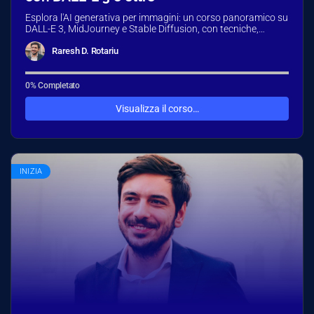
Esplora l'AI generativa per immagini: un corso panoramico su
DALL-E 3, MidJourney e Stable Diffusion, con tecniche,
applicazioni, sfide etiche…
Raresh D. Rotariu
0% Completato
Visualizza il corso…
INIZIA