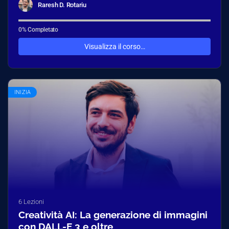
Raresh D. Rotariu
0% Completato
Visualizza il corso…
INIZIA
6 Lezioni
Creatività AI: La generazione di immagini
con DALL-E 3 e oltre