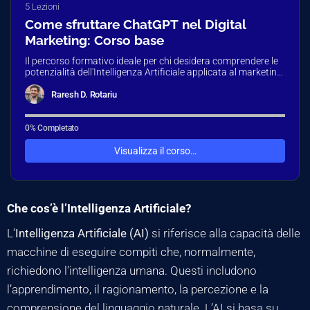
5 Lezioni
Come sfruttare ChatGPT nel Digital
Marketing: Corso base
Il percorso formativo ideale per chi desidera comprendere le
potenzialità dell'Intelligenza Artificiale applicata al marketing.
Impara a usare ChatGPT e…
Raresh D. Rotariu
0% Completato
Visualizza il corso…
Che cos’è l’Intelligenza Artificiale?
L’
Intelligenza Artificiale (AI)
si riferisce alla capacità delle
macchine di eseguire compiti che, normalmente,
richiedono l’intelligenza umana. Questi includono
l’apprendimento, il ragionamento, la percezione e la
comprensione del linguaggio naturale. L’AI si basa su