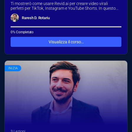
Ti mostrerò come usare Revid.ai per creare video virali
perfetti per TikTok, Instagram e YouTube Shorts. In questo
corso imparerai…
Raresh D. Rotariu
0% Completato
Visualizza il corso…
INIZIA
3 Lezioni