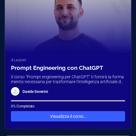
4 Lezioni
Prompt Engineering con ChatGPT
Il corso "Prompt engineering per ChatGPT" ti fornirà la forma
mentis necessaria per trasformare l'intelligenza artificiale da
semplice esecutore di…
Davide Severini
0% Completato
Visualizza il corso…