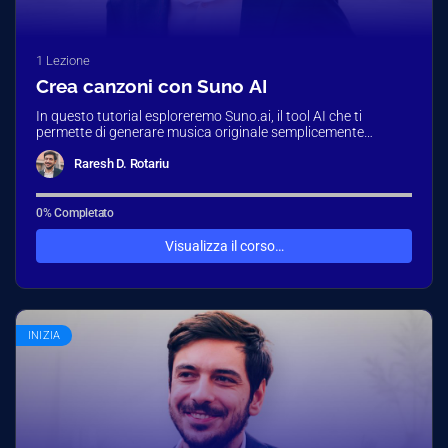
1 Lezione
Crea canzoni con Suno AI
In questo tutorial esploreremo Suno.ai, il tool AI che ti
permette di generare musica originale semplicemente
scrivendo un prompt o…
Raresh D. Rotariu
0% Completato
Visualizza il corso…
INIZIA