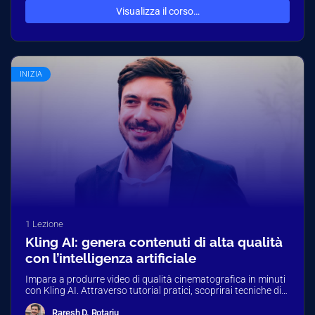
Visualizza il corso…
INIZIA
1 Lezione
Kling AI: genera contenuti di alta qualità
con l’intelligenza artificiale
Impara a produrre video di qualità cinematografica in minuti
con Kling AI. Attraverso tutorial pratici, scoprirai tecniche di
prompt avanzati,…
Raresh D. Rotariu