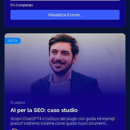
0% Completato
Visualizza il corso…
INIZIA
9 Lezioni
AI per la SEO: caso studio
Scopri ChatGPT4 e l'utilizzo dei plugin con guida ed esempi
pratici! Vedremo insieme come questi nuovi strumenti
possano aiutarci nell'analisi…