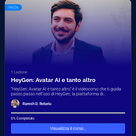
INIZIA
1 Lezione
HeyGen: Avatar AI e tanto altro
“HeyGen: Avatar AI e tanto altro” è il videocorso che ti guida
passo passo nell’uso di HeyGen, la piattaforma di…
Raresh D. Rotariu
0% Completato
Visualizza il corso…