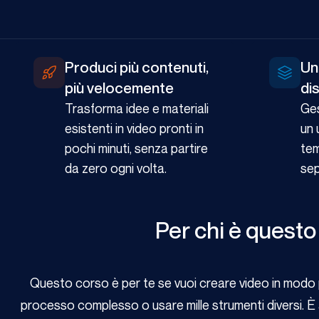
Produci più contenuti,
Un
più velocemente
di
Trasforma idee e materiali
Ges
esistenti in video pronti in
un 
pochi minuti, senza partire
tem
da zero ogni volta.
sep
Per chi è questo
Questo corso è per te se vuoi creare video in modo 
processo complesso o usare mille strumenti diversi. È