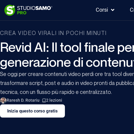
Corsi
C
CREA VIDEO VIRALI IN POCHI MINUTI
Revid AI: Il tool finale per
generazione di contenut
Se oggi per creare contenuti video perdi ore tra tool diversi
trasformare script, post e audio in video pronti da pubbli
tecnica, con un flusso più rapido e centralizzato.
Raresh D. Rotariu
2 lezioni
Inizia questo corso gratis