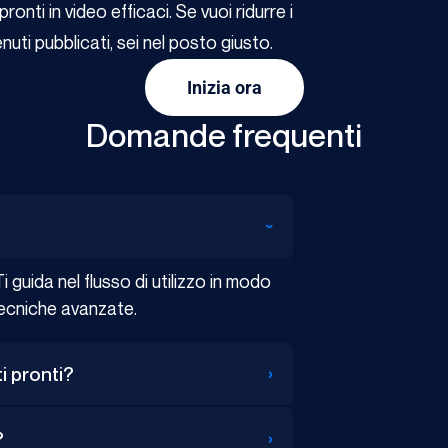
nti in video efficaci. Se vuoi ridurre i
uti pubblicati, sei nel posto giusto.
Inizia ora
Domande frequenti
›
 guida nel flusso di utilizzo in modo
ecniche avanzate.
›
i pronti?
›
?