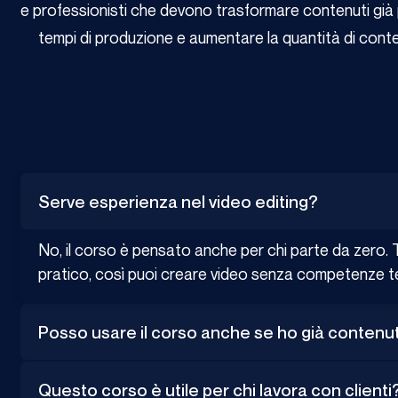
e professionisti che devono trasformare contenuti già pro
tempi di produzione e aumentare la quantità di conten
Serve esperienza nel video editing?
No, il corso è pensato anche per chi parte da zero. Ti
pratico, così puoi creare video senza competenze t
Posso usare il corso anche se ho già contenut
Questo corso è utile per chi lavora con clienti