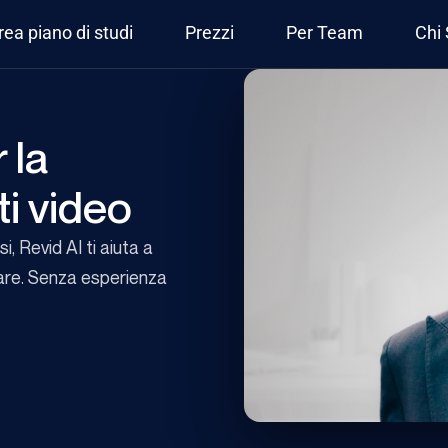
rea piano di studi
Prezzi
Per Team
Chi
 la
i video
, Revid AI ti aiuta a
care. Senza esperienza