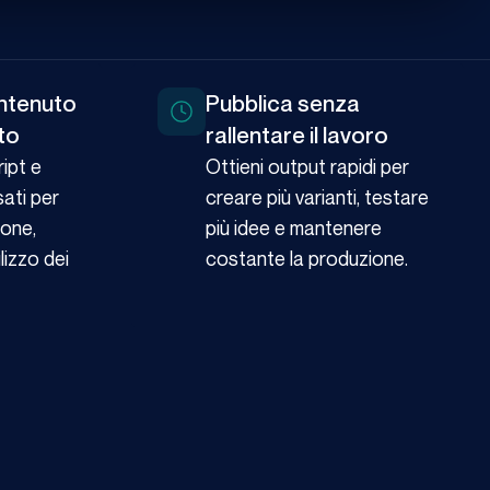
ntenuto
Pubblica senza
to
rallentare il lavoro
ipt e
Ottieni output rapidi per
sati per
creare più varianti, testare
one,
più idee e mantenere
lizzo dei
costante la produzione.