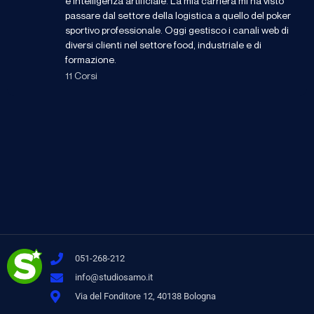
e intelligenza artificiale. La mia carriera mi ha visto
passare dal settore della logistica a quello del poker
sportivo professionale. Oggi gestisco i canali web di
diversi clienti nel settore food, industriale e di
formazione.
11 Corsi
051-268-212
info@studiosamo.it
Via del Fonditore 12, 40138 Bologna