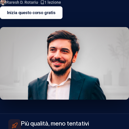
Raresh D. Rotariu
1 lezione
Inizia questo corso gratis
Più qualità, meno tentativi