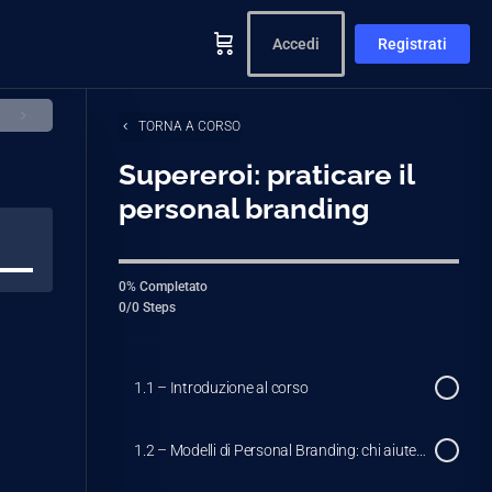
Accedi
Registrati
TORNA A CORSO
Supereroi: praticare il
personal branding
0% Completato
0/0 Steps
1.1 – Introduzione al corso
1.2 – Modelli di Personal Branding: chi aiuterai e le tue doti