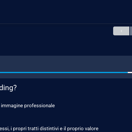
nding?
ia immagine professionale
i, i propri tratti distintivi e il proprio valore