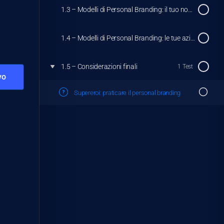
1.3 – Modelli di Personal Branding: il tuo nome e costume
1.4 – Modelli di Personal Branding: le tue azioni strategiche
1.5 – Considerazioni finali
1 Test
Supereroi: praticare il personal branding