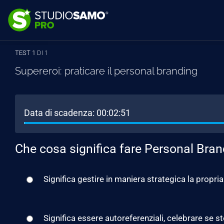
TEST 1
DI 1
Supereroi: praticare il personal branding
Data di scadenza:
00:02:51
Che cosa significa fare Personal Bra
Significa gestire in maniera strategica la propr
Significa essere autoreferenziali, celebrare se stess