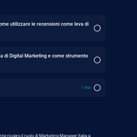
ome utilizzare le recensioni come leva di
gia di Digital Marketing e come strumento
1 Test
e ricopro il ruolo di Marketing Manager Italia a