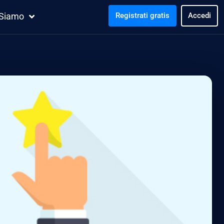
 Siamo
Registrati gratis
Accedi