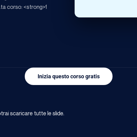
ata corso: <strong>1
Inizia questo corso gratis
ai scaricare tutte le slide.