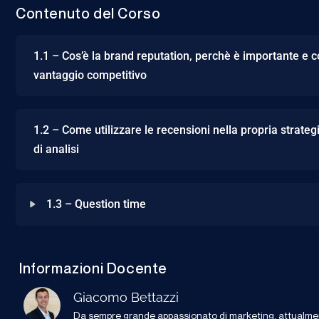
Contenuto del Corso
1.1 – Cos’è la brand reputation, perchè è importante e c
vantaggio competitivo
1.2 – Come utilizzare le recensioni nella propria strate
di analisi
1.3 – Question time
Informazioni Docente
Giacomo Bettazzi
Da sempre grande appassionato di marketing, attualment