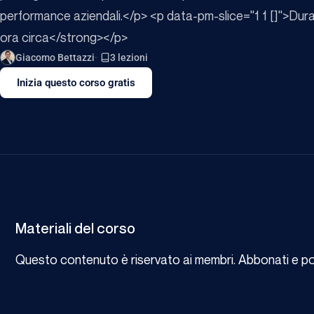
performance aziendali.</p> <p data-pm-slice="1 1 []">Dur
ora circa</strong></p>
Giacomo Bettazzi
3 lezioni
Inizia questo corso gratis
Materiali del corso
Questo contenuto è riservato ai membri. Abbonati e potr