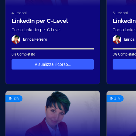
4 Lezioni
6 Lezioni
LinkedIn per C-Level
LinkedIn
Corso Linkedin per C-Level
Corso Linke
Enrica Ferrero
Enrica 
0% Completato
0% Completat
Visualizza il corso…
INIZIA
INIZIA