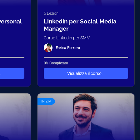
5 Lezioni
Personal
Linkedin per Social Media
Manager
Corso Linkedin per SMM
Enrica Ferrero
0% Completato
…
Visualizza il corso…
INIZIA