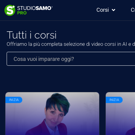
Corsi
C
Tutti i corsi
Offriamo la più completa selezione di video corsi in AI e d
Search
for:
INIZIA
INIZIA