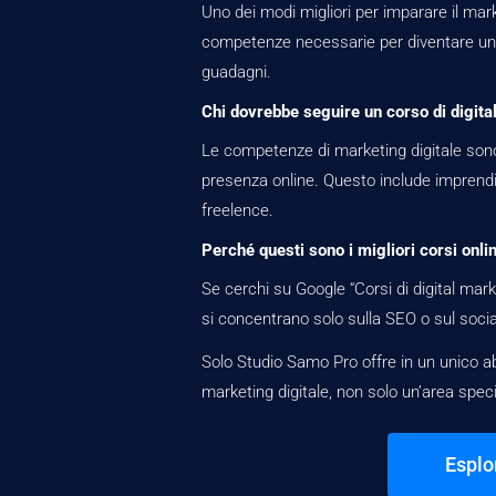
Uno dei modi migliori per imparare il mark
competenze necessarie per diventare un d
guadagni.
Chi dovrebbe seguire un corso di digita
Le competenze di marketing digitale sono
presenza online. Questo include imprendito
freelence.
Perché questi sono i migliori corsi onli
Se cerchi su Google “Corsi di digital mark
si concentrano solo sulla SEO o sul socia
Solo Studio Samo Pro offre in un unico ab
marketing digitale, non solo un’area specifi
Esplo