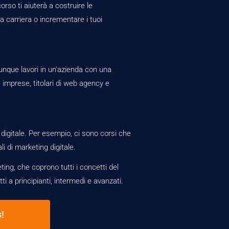
orso ti aiuterà a costruire le
 carriera o incrementare i tuoi
unque lavori in un’azienda con una
 imprese, titolari di web agency e
 digitale. Per esempio, ci sono corsi che
i di marketing digitale.
ing, che coprono tutti i concetti del
ti a principianti, intermedi e avanzati.
!