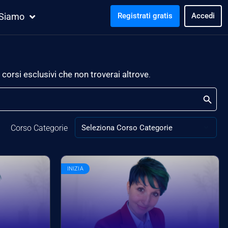
 Siamo
Registrati gratis
Accedi
 corsi esclusivi che non troverai altrove
.
Search Button
Corso Categorie
INIZIA