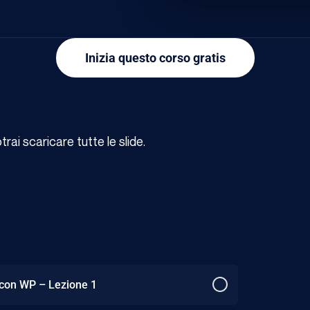
Inizia questo corso gratis
ai scaricare tutte le slide.
 con WP – Lezione 1