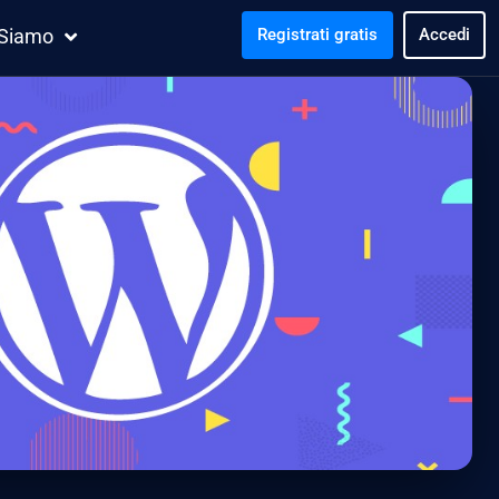
 Siamo
Registrati gratis
Accedi