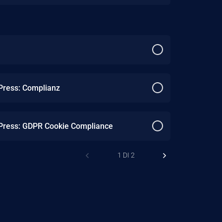
Press: Complianz
Press: GDPR Cookie Compliance
1 DI 2