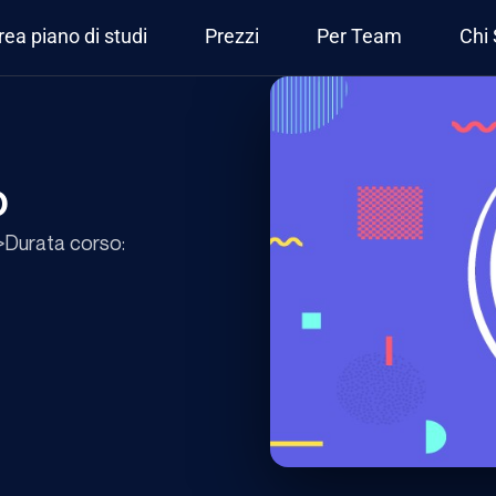
rea piano di studi
Prezzi
Per Team
Chi
o
>Durata corso: