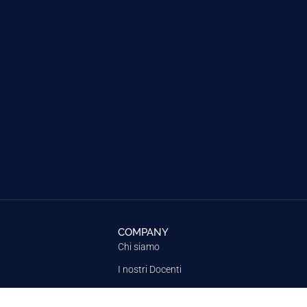
COMPANY
Chi siamo
I nostri Docenti
Dicono di noi