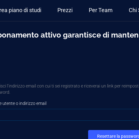
rea piano di studi
Prezzi
Per Team
Chi
onamento attivo garantisce di mantene
isci l’indirizzo email con cui ti sei registrato e riceverai un link per reimpost
word.
utente o indirizzo email
Resettare la passwor