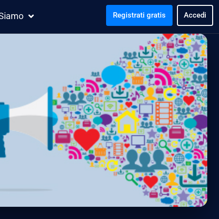
 Siamo
Registrati gratis
Accedi