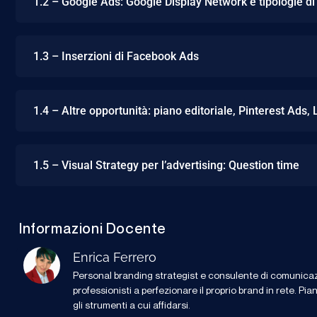
1.2 – Google Ads: Google Display Network e tipologie di
1.3 – Inserzioni di Facebook Ads
1.4 – Altre opportunità: piano editoriale, Pinterest Ads
1.5 – Visual Strategy per l’advertising: Question time
Informazioni Docente
Enrica Ferrero
Personal branding strategist e consulente di comunicazio
professionisti a perfezionare il proprio brand in rete. Pia
gli strumenti a cui affidarsi.