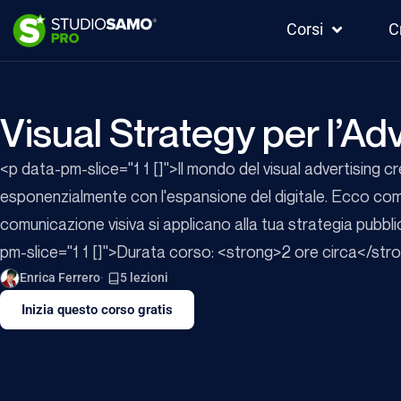
Corsi
C
Visual Strategy per l’Ad
<p data-pm-slice="1 1 []">Il mondo del visual advertising c
esponenzialmente con l'espansione del digitale. Ecco com
comunicazione visiva si applicano alla tua strategia pubbli
pm-slice="1 1 []">Durata corso: <strong>2 ore circa</str
Enrica Ferrero
5 lezioni
Inizia questo corso gratis