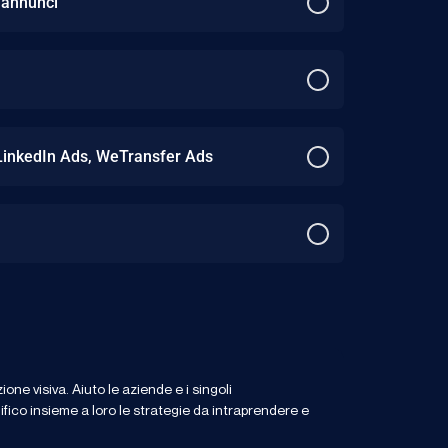
 annunci
, LinkedIn Ads, WeTransfer Ads
ne visiva. Aiuto le aziende e i singoli
nifico insieme a loro le strategie da intraprendere e