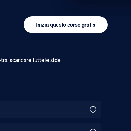
Inizia questo corso gratis
ai scaricare tutte le slide.