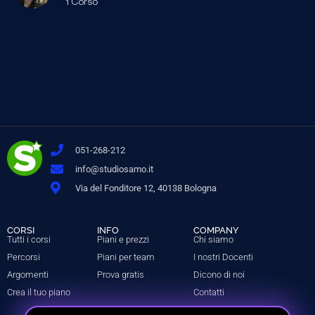
1 Corso
051-268-212
info@studiosamo.it
Via del Fonditore 12, 40138 Bologna
CORSI
INFO
COMPANY
Tutti i corsi
Piani e prezzi
Chi siamo
Percorsi
Piani per team
I nostri Docenti
Argomenti
Prova gratis
Dicono di noi
Crea il tuo piano
Contatti