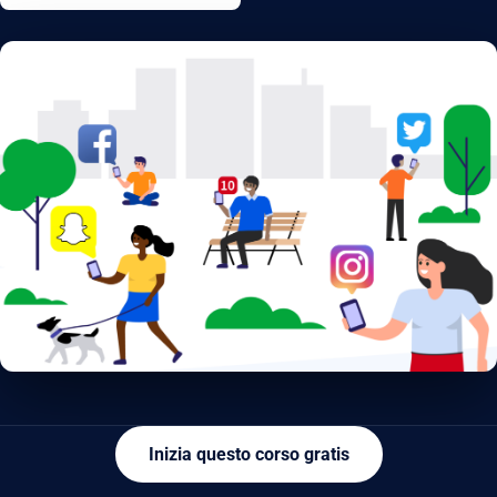
Inizia questo corso gratis