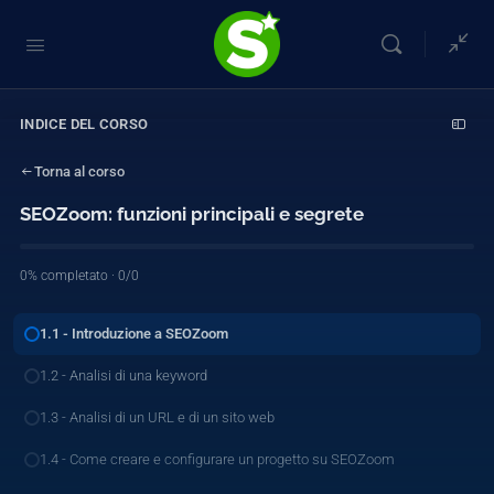
INDICE DEL CORSO
Torna al corso
SEOZoom: funzioni principali e segrete
0% completato · 0/0
1.1 - Introduzione a SEOZoom
1.2 - Analisi di una keyword
1.3 - Analisi di un URL e di un sito web
1.4 - Come creare e configurare un progetto su SEOZoom