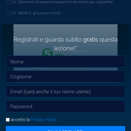
1.5 - Strumenti di keyword research e strumenti per copywriter
1.6 - BONUS: glossario e tricks
Registrati e guarda subito
gratis
questa
lezione!*
accetto la
Privacy Policy