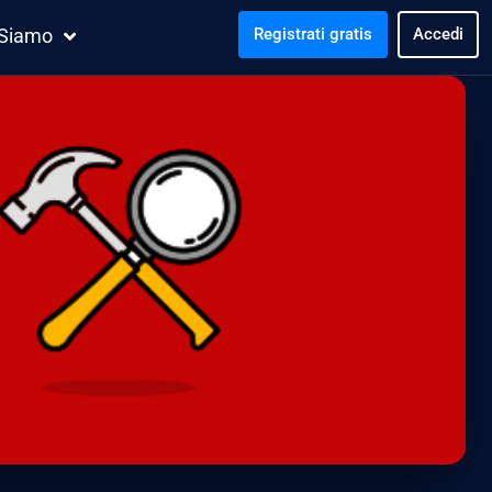
 Siamo
Registrati gratis
Accedi