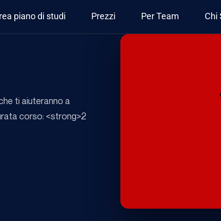
rea piano di studi
Prezzi
Per Team
Chi
he ti aiuteranno a
>Durata corso: <strong>2