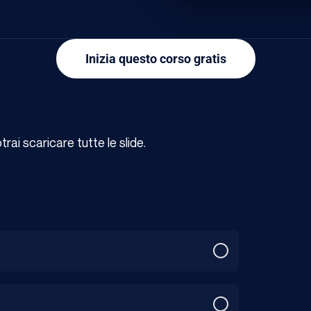
Inizia questo corso gratis
ai scaricare tutte le slide.