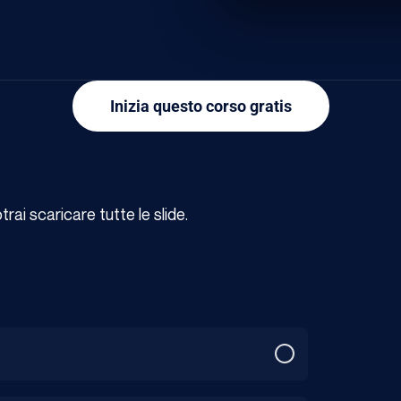
Inizia questo corso gratis
ai scaricare tutte le slide.