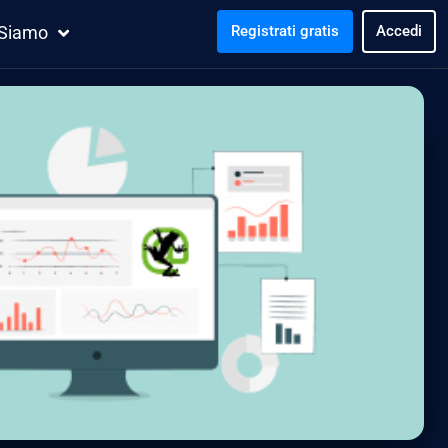
 Siamo
Registrati gratis
Accedi