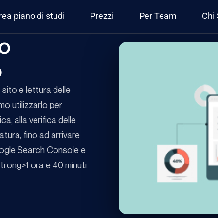
rea piano di studi
Prezzi
Per Team
Chi
mo
o
sito e lettura delle
o utilizzarlo per
a, alla verifica delle
atura, fino ad arrivare
 Google Search Console e
strong>1 ora e 40 minuti