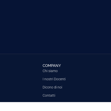
COMPANY
Chi siamo
I nostri Docenti
Dicono di noi
Contatti