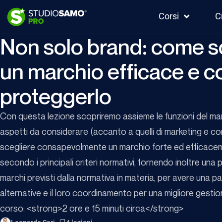
Corsi
C
Non solo brand: come s
un marchio efficace e 
proteggerlo
Con questa lezione scopriremo assieme le funzioni del marc
aspetti da considerare (accanto a quelli di marketing e c
scegliere consapevolmente un marchio forte ed efficaceme
secondo i principali criteri normativi, fornendo inoltre una 
marchi previsti dalla normativa in materia, per avere una pa
alternative e il loro coordinamento per una migliore gesti
corso: <strong>2 ore e 15 minuti circa</strong>