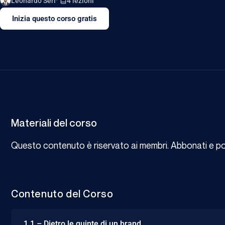
Leonardo Seri
4 lezioni
Inizia questo corso gratis
Materiali del corso
Questo contenuto è riservato ai membri. Abbonati e potr
Contenuto del Corso
1.1 – Dietro le quinte di un brand