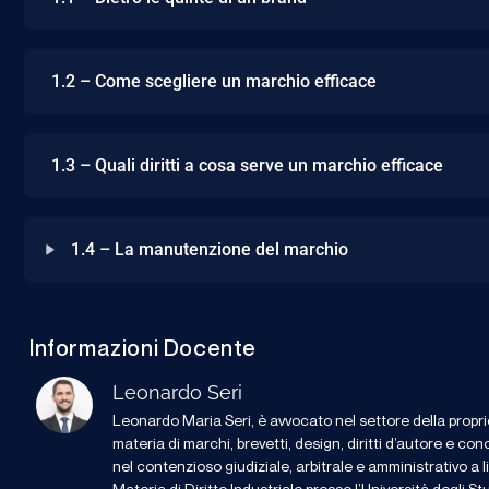
1.2 – Come scegliere un marchio efficace
1.3 – Quali diritti a cosa serve un marchio efficace
1.4 – La manutenzione del marchio
Informazioni Docente
Leonardo Seri
Leonardo Maria Seri, è avvocato nel settore della propri
materia di marchi, brevetti, design, diritti d’autore e con
nel contenzioso giudiziale, arbitrale e amministrativo a l
Materia di Diritto Industriale presso l’Università degli 