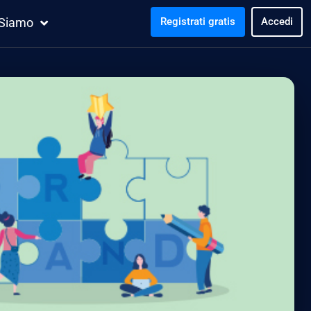
 Siamo
Registrati gratis
Accedi