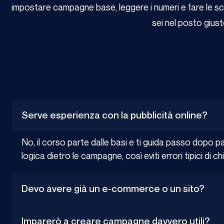
impostare campagne base, leggere i numeri e fare le scel
sei nel posto giust
Serve esperienza con la pubblicità online?
No, il corso parte dalle basi e ti guida passo dopo pas
logica dietro le campagne, così eviti errori tipici di c
Devo avere già un e-commerce o un sito?
Imparerò a creare campagne davvero utili?