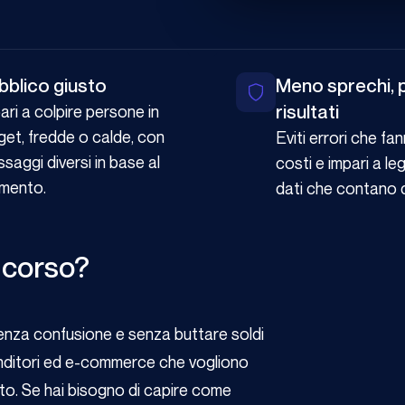
bblico giusto
Meno sprechi, p
risultati
ari a colpire persone in
get, fredde o calde, con
Eviti errori che fan
saggi diversi in base al
costi e impari a le
mento.
dati che contano 
 corso?
enza confusione e senza buttare soldi
renditori ed e-commerce che vogliono
o. Se hai bisogno di capire come