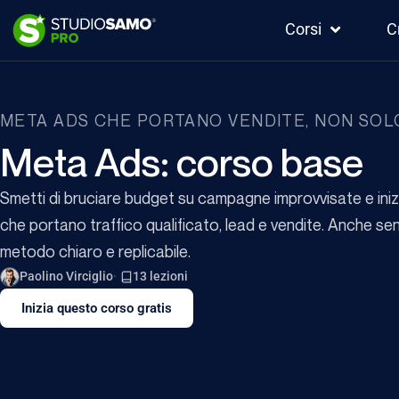
Corsi
C
META ADS CHE PORTANO VENDITE, NON SOL
Meta Ads: corso base
Smetti di bruciare budget su campagne improvvisate e inizi
che portano traffico qualificato, lead e vendite. Anche s
metodo chiaro e replicabile.
Paolino Virciglio
13 lezioni
Inizia questo corso gratis