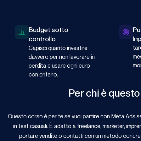
Budget sotto
Pu
controllo
Imp
tar
Capisci quanto investire
mes
davvero per non lavorare in
mo
perdita e usare ogni euro
con criterio.
Per chi è questo
Questo corso è per te se vuoi partire con Meta Ads s
in test casuali. È adatto a freelance, marketer, imp
portare vendite o contatti con un metodo concret