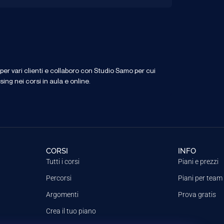
per vari clienti e collaboro con Studio Samo per cui
ng nei corsi in aula e online.
CORSI
INFO
Tutti i corsi
Piani e prezzi
Percorsi
Piani per team
Argomenti
Prova gratis
Crea il tuo piano