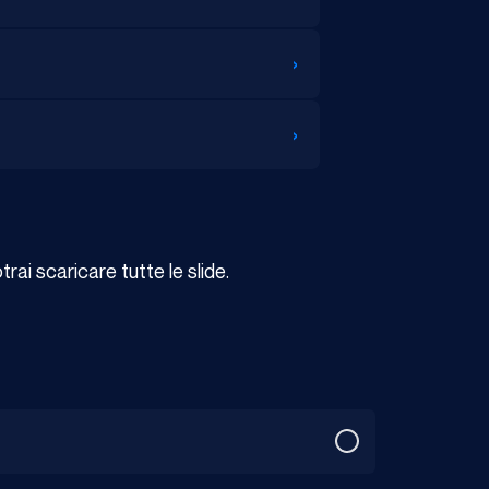
›
›
ai scaricare tutte le slide.