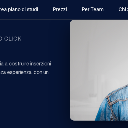
rea piano di studi
Prezzi
Per Team
Chi
O CLICK
a a costruire inserzioni
enza esperienza, con un