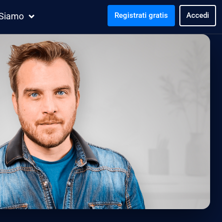
 Siamo
Registrati gratis
Accedi