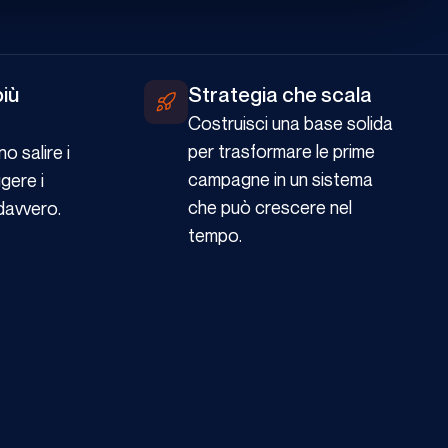
iù
Strategia che scala
Costruisci una base solida
per trasformare le prime
no salire i
campagne in un sistema
ggere i
che può crescere nel
davvero.
tempo.