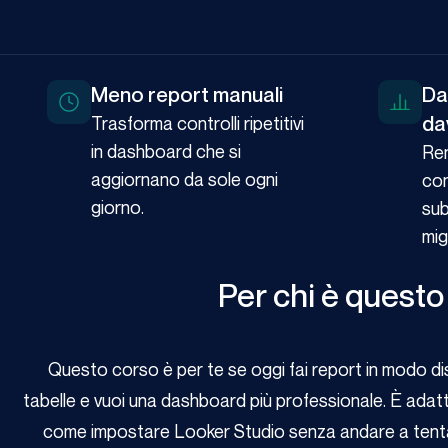
Meno report manuali
Da
da
Trasforma controlli ripetitivi
in dashboard che si
Ren
aggiornano da sole ogni
con
giorno.
sub
mig
Per chi è questo
Questo corso è per te se oggi fai report in modo d
tabelle e vuoi una dashboard più professionale. È adatt
come impostare Looker Studio senza andare a tentati