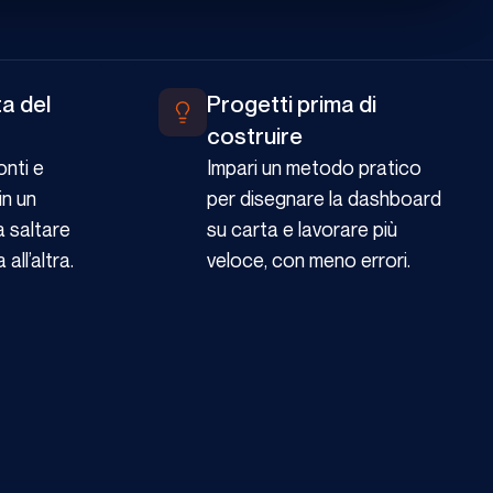
a del
Progetti prima di
costruire
onti e
Impari un metodo pratico
in un
per disegnare la dashboard
a saltare
su carta e lavorare più
all’altra.
veloce, con meno errori.