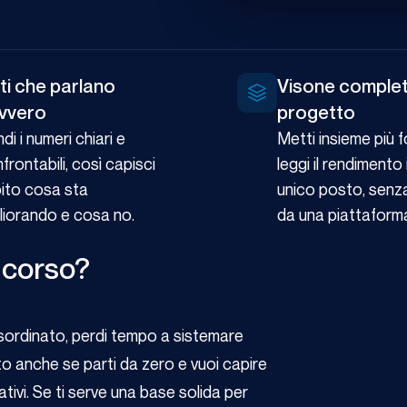
ti che parlano
Visone complet
vvero
progetto
di i numeri chiari e
Metti insieme più f
frontabili, così capisci
leggi il rendimento 
ito cosa sta
unico posto, senz
liorando e cosa no.
da una piattaforma 
 corso?
isordinato, perdi tempo a sistemare
o anche se parti da zero e vuoi capire
vi. Se ti serve una base solida per