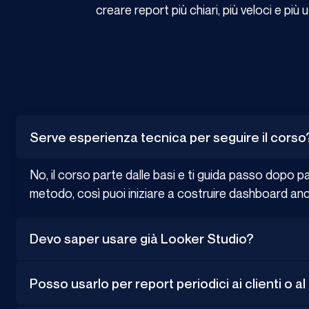
creare report più chiari, più veloci e più ut
Serve esperienza tecnica per seguire il corso
No, il corso parte dalle basi e ti guida passo dopo pas
metodo, così puoi iniziare a costruire dashboard an
Devo saper usare già Looker Studio?
Posso usarlo per report periodici ai clienti o a