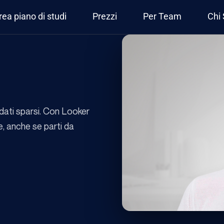
rea piano di studi
Prezzi
Per Team
Chi
dati sparsi. Con Looker
e, anche se parti da