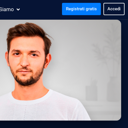
 Siamo
Registrati gratis
Accedi