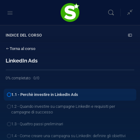
INDICE DEL CORSO
Torna al corso
LinkedIn Ads
0% completato · 0/0
1.1 - Perchè investire in LinkedIn Ads
1.2 - Quando investire su campagne LinkedIn e requisiti per
campagne di successo
1.3 - Quattro passi preliminari
1.4 - Come creare una campagna su LinkedIn: definire gli obiettivi