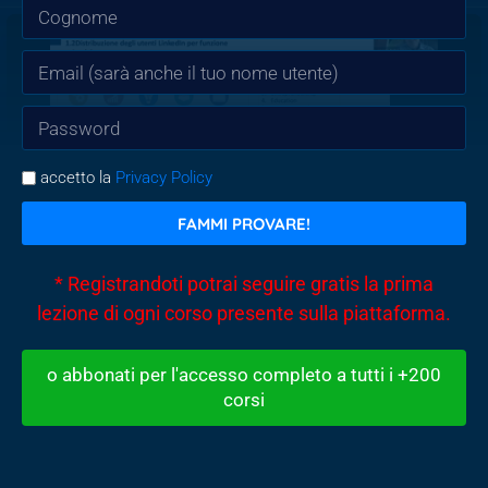
accetto la
Privacy Policy
FAMMI PROVARE!
* Registrandoti potrai seguire gratis la prima
lezione di ogni corso presente sulla piattaforma.
o abbonati per l'accesso completo a tutti i +200
corsi