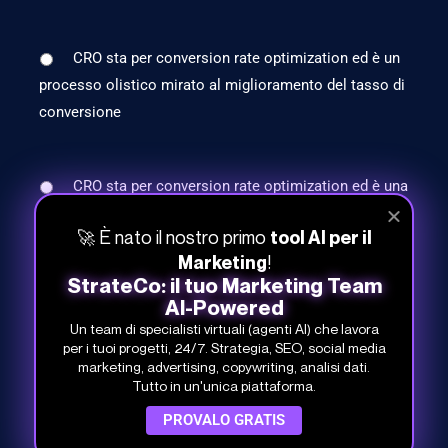
CRO sta per conversion rate optimization ed è un
processo olistico mirato al miglioramento del tasso di
conversione
CRO sta per conversion rate optimization ed è una
tecnica di A/B testing
🚀 È nato il nostro primo
tool AI per il
!
Marketing
StrateCo: il tuo Marketing Team
AI-Powered
Un team di specialisti virtuali (agenti AI) che lavora
per i tuoi progetti, 24/7. Strategia, SEO, social media
marketing, advertising, copywriting, analisi dati.
Tutto in un'unica piattaforma.
PROVALO GRATIS