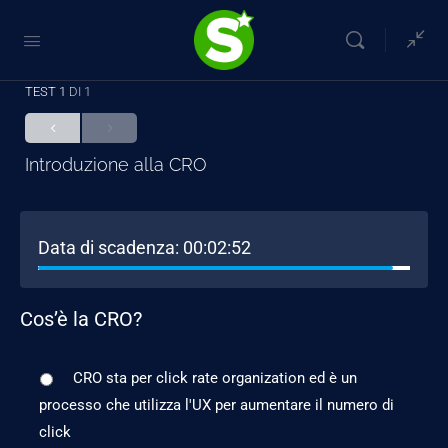
TEST 1
DI 1
Introduzione alla CRO
Data di scadenza:
00:02:52
Cos’è la CRO?
CRO sta per click rate organization ed è un
processo che utilizza l'UX per aumentare il numero di
click