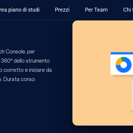
rea piano di studi
Prezzi
Per Team
Chi
e
ch Console, per
a 360° dello strumento
o corretto e iniziare da
b. Durata corso: