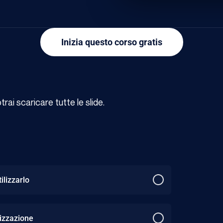
Inizia questo corso gratis
ai scaricare tutte le slide.
ilizzarlo
cizzazione