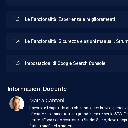
1.3 – Le Funzionalità: Esperienza e miglioramenti
1.4 – Le Funzionalità: Sicurezza e azioni manuali, Stru
1.5 – Impostazioni di Google Search Console
Informazioni Docente
Mattia Cantoni
Lavoro nel digital da qualche anno, con brevi esperien
sfociate rapidamente in un grande amore per la SEO. Do
settore Food sono sbarcato in Studio Samo, dove ricopro i
“umanistici” della materia.