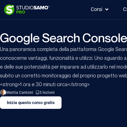
Corsi
C
Google Search Consol
Una panoramica completa della piattaforma Google Sear
conoscerne vantaggi, funzionalità e utilizzi. Uno sguardo 
e delle sue potenzialità per imparare ad utilizzarlo nel mod
subito un corretto monitoraggio del proprio progetto we
<strong>1 ora e 30 minuti circa</strong>
Mattia Cantoni
5 lezioni
Inizia questo corso gratis