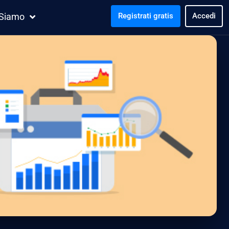
 Siamo
Registrati gratis
Accedi