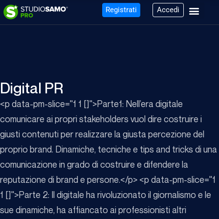
Registrati
Accedi
Digital PR
<p data-pm-slice="1 1 []">Parte1: Nell’era digitale
comunicare ai propri stakeholders vuol dire costruire i
giusti contenuti per realizzare la giusta percezione del
proprio brand. Dinamiche, tecniche e tips and tricks di una
comunicazione in grado di costruire e difendere la
reputazione di brand e persone.</p> <p data-pm-slice="1
1 []">Parte 2: Il digitale ha rivoluzionato il giornalismo e le
sue dinamiche, ha affiancato ai professionisti altri