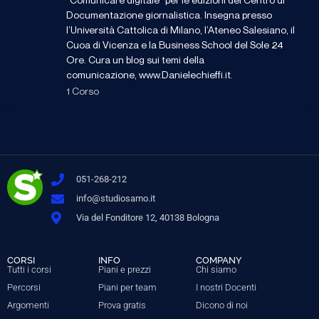
Documentazione giornalistica. Insegna presso
l’Università Cattolica di Milano, l’Ateneo Salesiano, il
Cuoa di Vicenza e la Business School del Sole 24
Ore. Cura un blog sui temi della
comunicazione, www.Danielechieffi.it.
1 Corso
051-268-212
info@studiosamo.it
Via del Fonditore 12, 40138 Bologna
CORSI
INFO
COMPANY
Tutti i corsi
Piani e prezzi
Chi siamo
Percorsi
Piani per team
I nostri Docenti
Argomenti
Prova gratis
Dicono di noi