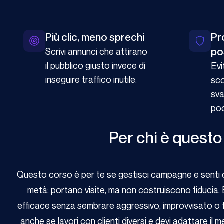
Più clic, meno sprechi
Pro
po
Scrivi annunci che attirano
il pubblico giusto invece di
Evi
inseguire traffico inutile.
sco
sva
poc
Per chi è questo
Questo corso è per te se gestisci campagne e senti c
metà: portano visite, ma non costruiscono fiducia. 
efficace senza sembrare aggressivo, improvvisato o f
anche se lavori con clienti diversi e devi adattare il mes