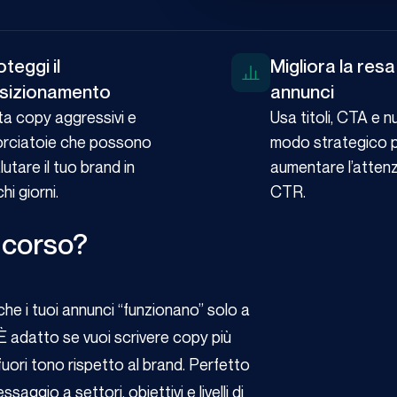
teggi il
Migliora la resa
sizionamento
annunci
ta copy aggressivi e
Usa titoli, CTA e n
rciatoie che possono
modo strategico 
lutare il tuo brand in
aumentare l’attenzi
hi giorni.
CTR.
 corso?
he i tuoi annunci “funzionano” solo a
È adatto se vuoi scrivere copy più
uori tono rispetto al brand. Perfetto
saggio a settori, obiettivi e livelli di