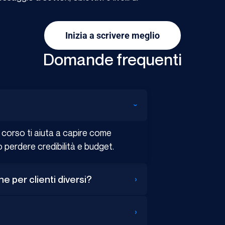
Inizia a scrivere meglio
Domande frequenti
›
 corso ti aiuta a capire come
o perdere credibilità e budget.
›
 per clienti diversi?
›