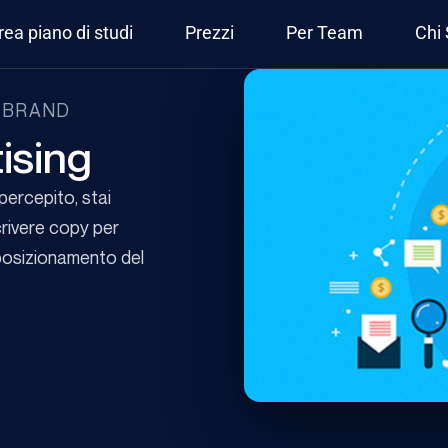
rea piano di studi
Prezzi
Per Team
Chi
 BRAND
ising
percepito, stai
crivere copy per
 posizionamento del