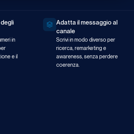
 degli
Adatta il messaggio al
canale
umeri in
Scrivi in modo diverso per
per
ricerca, remarketing e
one e il
awareness, senza perdere
coerenza.