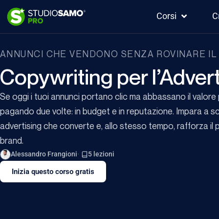
Corsi
C
ANNUNCI CHE VENDONO SENZA ROVINARE IL
Copywriting per l’Advert
Se oggi i tuoi annunci portano clic ma abbassano il valore 
pagando due volte: in budget e in reputazione. Impara a s
advertising che converte e, allo stesso tempo, rafforza il
brand.
Alessandro Frangioni
5 lezioni
Inizia questo corso gratis