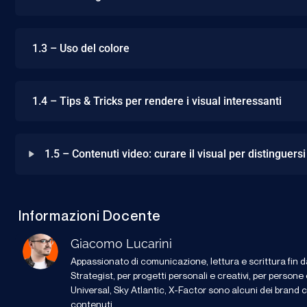
1.3 – Uso del colore
1.4 – Tips & Tricks per rendere i visual interessanti
1.5 – Contenuti video: curare il visual per distinguers
Informazioni Docente
Giacomo Lucarini
Appassionato di comunicazione, lettura e scrittura fin
Strategist, per progetti personali e creativi, per perso
Universal, Sky Atlantic, X-Factor sono alcuni dei brand co
contenuti.