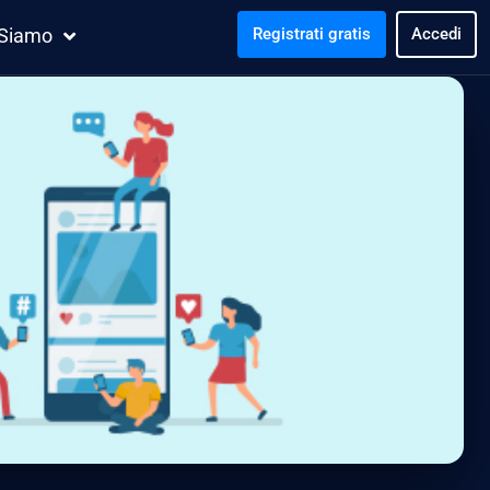
 Siamo
Registrati gratis
Accedi