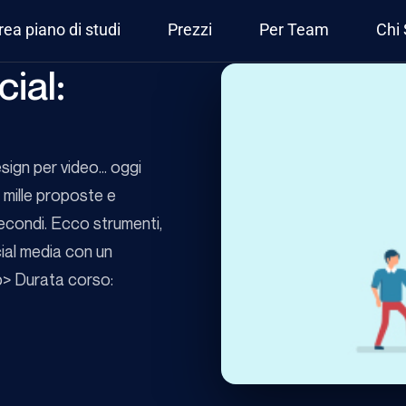
rea piano di studi
Prezzi
Per Team
Chi
cial:
sign per video... oggi
i mille proposte e
 secondi. Ecco strumenti,
cial media con un
p> Durata corso: