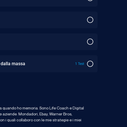
i dalla massa
1 Test
 da quando ho memoria. Sono Life Coach e Digital
ne e aziende. Mondadori, Ebay, Warner Bros,
n i quali collaboro con le mie strategie e i miei