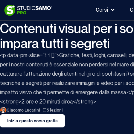
Corsi
C
Contenuti visual per i so
impara tutti i segreti
<p data-pm-slice="1 1 []">Grafiche, testi, loghi, caroselli, de
per i nostri contenuti è essenziale non perdersi nel mare d
catturare l'attenzione degli utenti nel giro di pochi(ssimi)
tecniche e segreti per realizzare immagini e video per i so
impatto visivo che ti permette di emergere dalla massa.</
<strong>2 ore e 20 minuti circa</strong>
Giacomo Lucarini
5 lezioni
Inizia questo corso gratis