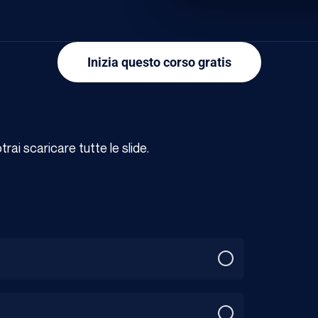
Inizia questo corso gratis
ai scaricare tutte le slide.