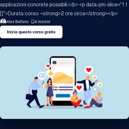
applicazioni concrete possibili.</p> <p data-pm-slice="1 1
[]">Durata corso: <strong>2 ore circa</strong></p>
Alex Ballato
6 lezioni
Inizia questo corso gratis