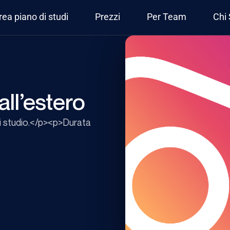
rea piano di studi
Prezzi
Per Team
Chi
ll’estero
si studio.</p><p>Durata