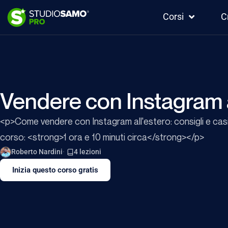
Corsi
C
Vendere con Instagram a
<p>Come vendere con Instagram all'estero: consigli e ca
corso: <strong>1 ora e 10 minuti circa</strong></p>
Roberto Nardini
4 lezioni
Inizia questo corso gratis