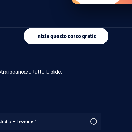
Inizia questo corso gratis
ai scaricare tutte le slide.
studio – Lezione 1