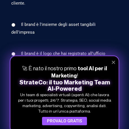
cliente.
Il brand è l'insieme degli asset tangibili
dell'impresa
Il brand è il logo che hai registrato all'ufficio
brevetti
🚀 È nato il nostro primo
tool AI per il
!
Marketing
StrateCo: il tuo Marketing Team
AI-Powered
Un team di specialisti virtuali (agenti AI) che lavora
per i tuoi progetti, 24/7. Strategia, SEO, social media
marketing, advertising, copywriting, analisi dati.
Tutto in un'unica piattaforma.
PROVALO GRATIS