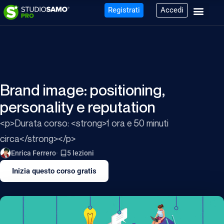
Registrati
Accedi
Brand image: positioning,
personality e reputation
<p>Durata corso: <strong>1 ora e 50 minuti
circa</strong></p>
Enrica Ferrero
5 lezioni
Inizia questo corso gratis