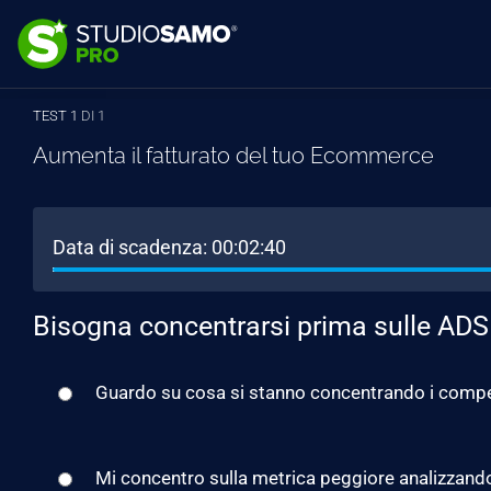
TEST 1
DI 1
Aumenta il fatturato del tuo Ecommerce
Data di scadenza:
00:02:40
Bisogna concentrarsi prima sulle ADS 
Guardo su cosa si stanno concentrando i compe