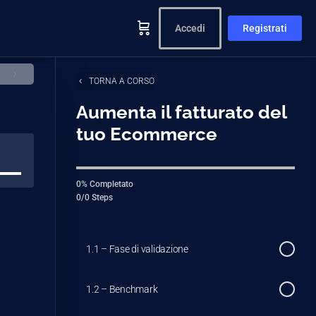
Accedi
Registrati
TORNA A CORSO
Aumenta il fatturato del
tuo Ecommerce
0% Completato
0/0 Steps
1.1 – Fase di validazione
1.2 – Benchmark