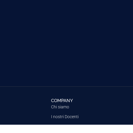
COMPANY
Chi siamo
I nostri Docenti
Dicono di noi