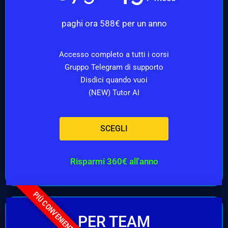
paghi ora 588€ per un anno
Accesso completo a tutti i corsi
Gruppo Telegram di supporto
Disdici quando vuoi
(NEW) Tutor AI
SCEGLI
Risparmi 360€ all'anno
PIÙ CONVENIENTE
PER TEAM