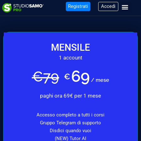
Registrati
Accedi
MENSILE
1 account
69
€
79
€
/ mese
paghi ora 69€ per 1 mese
Accesso completo a tutti i corsi
Gruppo Telegram di supporto
Disdici quando vuoi
(NEW) Tutor AI