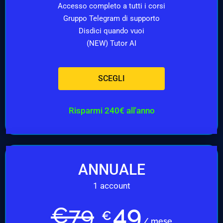
Accesso completo a tutti i corsi
Gruppo Telegram di supporto
Disdici quando vuoi
(NEW) Tutor AI
SCEGLI
Risparmi 240€ all'anno
ANNUALE
1 account
49
€
79
€
/ mese