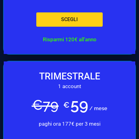
SCEGLI
Risparmi 120€ all'anno
TRIMESTRALE
1 account
59
€
79
€
/ mese
paghi ora 177€ per 3 mesi