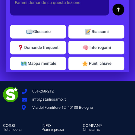
051-268-212
info@studiosamo.it
Via del Fonditore 12, 40138 Bologna
CORSI
INFO
COMPANY
Tutti i corsi
Piani e prezzi
Chi siamo