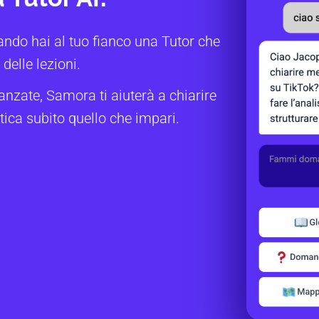
ando hai al tuo fianco una Tutor che
delle lezioni.
anzate, Samora ti aiuterà a chiarire
tica subito quello che impari.