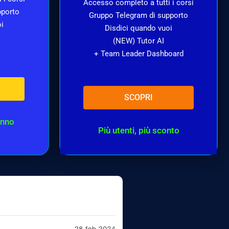
Accesso completo a tutti i corsi
pporto
Gruppo Telegram di supporto
oi
Disdici quando vuoi
(NEW) Tutor AI
+ Team Leader Dashboard
SCOPRI
anno
Più utenti, più sconto