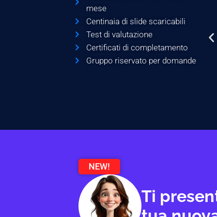
mese
Centinaia di slide scaricabili
Test di valutazione
Certificati di completamento
Gruppo riservato per domande
NEW!
Ti presen
tua nuova