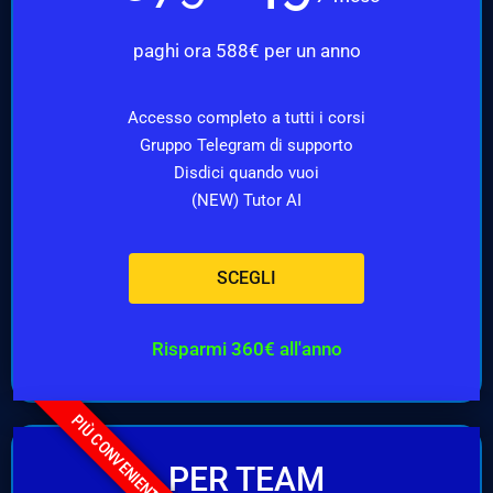
paghi ora 588€ per un anno
Accesso completo a tutti i corsi
Gruppo Telegram di supporto
Disdici quando vuoi
(NEW) Tutor AI
SCEGLI
Risparmi 360€ all'anno
PIÙ CONVENIENTE
PER TEAM