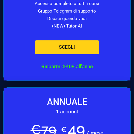
Accesso completo a tutti i corsi
Gruppo Telegram di supporto
Disdici quando vuoi
(NEW) Tutor AI
SCEGLI
Risparmi 240€ all'anno
ANNUALE
1 account
49
€
79
€
/ mese