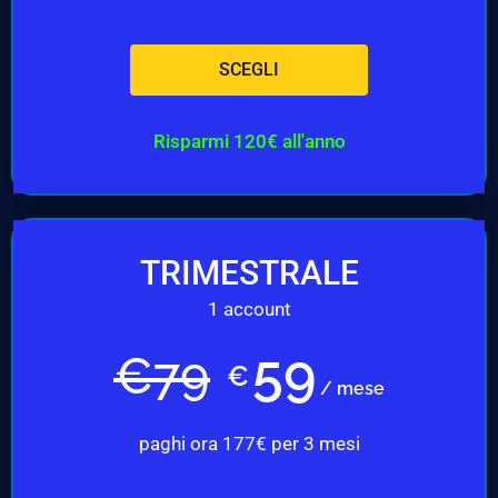
SCEGLI
Risparmi 120€ all'anno
TRIMESTRALE
1 account
59
€
79
€
/ mese
paghi ora 177€ per 3 mesi