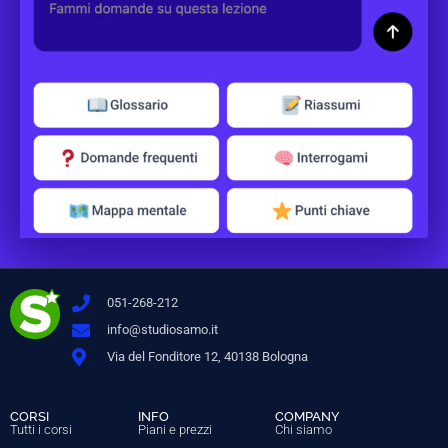
051-268-212
info@studiosamo.it
Via del Fonditore 12, 40138 Bologna
CORSI
INFO
COMPANY
Tutti i corsi
Piani e prezzi
Chi siamo