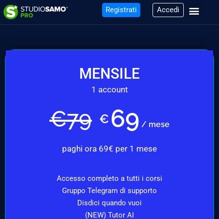
Registrati
Accedi
MENSILE
1 account
69
€
79
€
/ mese
paghi ora 69€ per 1 mese
Accesso completo a tutti i corsi
Gruppo Telegram di supporto
Disdici quando vuoi
(NEW) Tutor AI