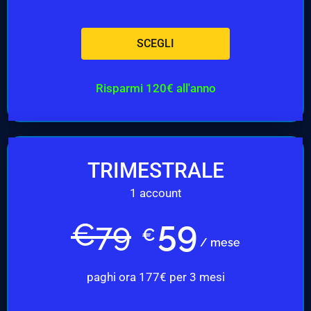
SCEGLI
Risparmi 120€ all'anno
TRIMESTRALE
1 account
59
€
79
€
/ mese
paghi ora 177€ per 3 mesi