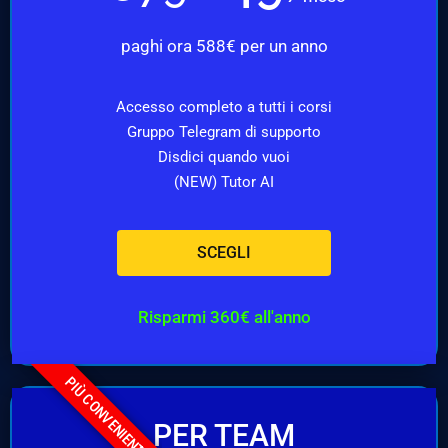
paghi ora 588€ per un anno
Accesso completo a tutti i corsi
Gruppo Telegram di supporto
Disdici quando vuoi
(NEW) Tutor AI
SCEGLI
Risparmi 360€ all'anno
PIÙ CONVENIENTE
PER TEAM