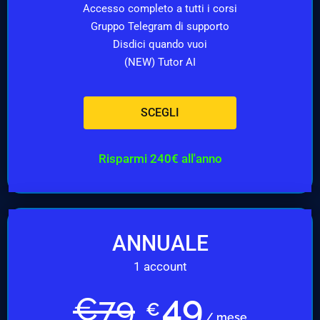
Accesso completo a tutti i corsi
Gruppo Telegram di supporto
Disdici quando vuoi
(NEW) Tutor AI
SCEGLI
Risparmi 240€ all'anno
ANNUALE
1 account
49
€
79
€
/ mese