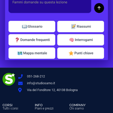
051-268-212
info@studiosamo.it
Via del Fonditore 12, 40138 Bologna
CORSI
INFO
COMPANY
Tutti i corsi
Piani e prezzi
Chi siamo