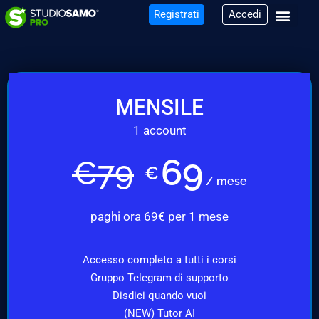
Registrati
Accedi
MENSILE
1 account
69
€
79
€
/ mese
paghi ora 69€ per 1 mese
Accesso completo a tutti i corsi
Gruppo Telegram di supporto
Disdici quando vuoi
(NEW) Tutor AI