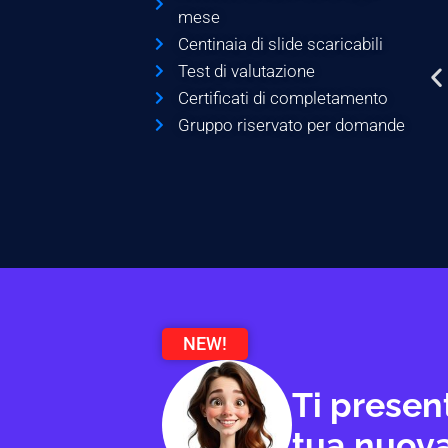
mese
Centinaia di slide scaricabili
Test di valutazione
Certificati di completamento
Gruppo riservato per domande
NEW!
Ti presen
tua nuova