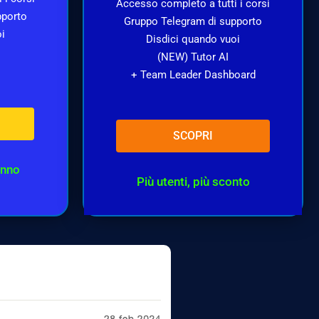
Accesso completo a tutti i corsi
pporto
Gruppo Telegram di supporto
oi
Disdici quando vuoi
(NEW) Tutor AI
+ Team Leader Dashboard
SCOPRI
anno
Più utenti, più sconto