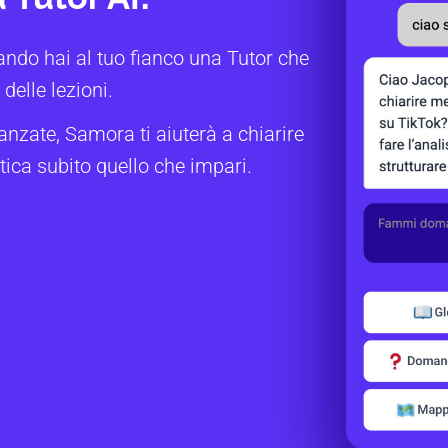
ando hai al tuo fianco una Tutor che
delle lezioni.
anzate, Samora ti aiuterà a chiarire
tica subito quello che impari.