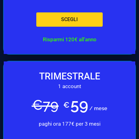
SCEGLI
Risparmi 120€ all'anno
TRIMESTRALE
1 account
59
€
79
€
/ mese
paghi ora 177€ per 3 mesi