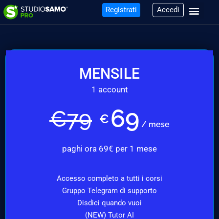
Registrati
Accedi
MENSILE
1 account
69
€
79
€
/ mese
paghi ora 69€ per 1 mese
Accesso completo a tutti i corsi
Gruppo Telegram di supporto
Disdici quando vuoi
(NEW) Tutor AI