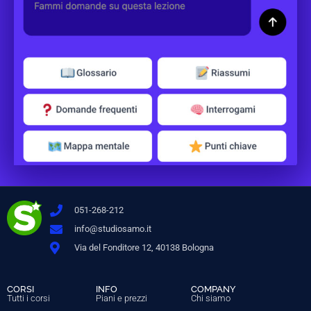
051-268-212
info@studiosamo.it
Via del Fonditore 12, 40138 Bologna
CORSI
INFO
COMPANY
Tutti i corsi
Piani e prezzi
Chi siamo