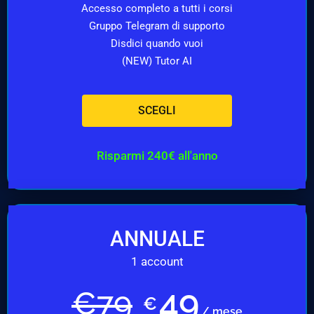
Accesso completo a tutti i corsi
Gruppo Telegram di supporto
Disdici quando vuoi
(NEW) Tutor AI
SCEGLI
Risparmi 240€ all'anno
ANNUALE
1 account
49
€
79
€
/ mese