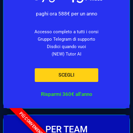
paghi ora 588€ per un anno
Accesso completo a tutti i corsi
Gruppo Telegram di supporto
Disdici quando vuoi
(NEW) Tutor AI
SCEGLI
Risparmi 360€ all'anno
PIÙ CONVENIENTE
PER TEAM