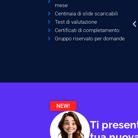
mese
Centinaia di slide scaricabili
Test di valutazione
Certificati di completamento
Gruppo riservato per domande
NEW!
Ti presen
tua nuova