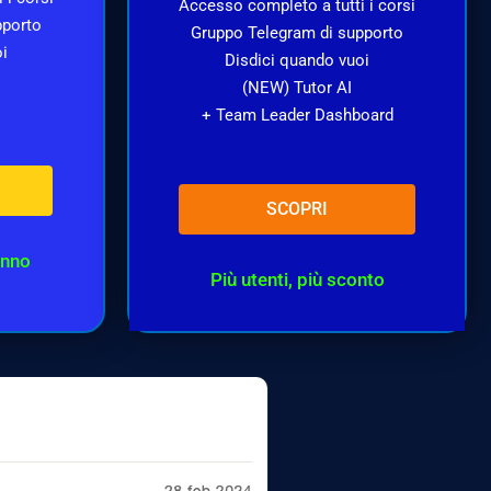
Accesso completo a tutti i corsi
pporto
Gruppo Telegram di supporto
oi
Disdici quando vuoi
(NEW) Tutor AI
+ Team Leader Dashboard
SCOPRI
anno
Più utenti, più sconto