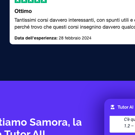
tiamo Samora, la
 Tutor AI!