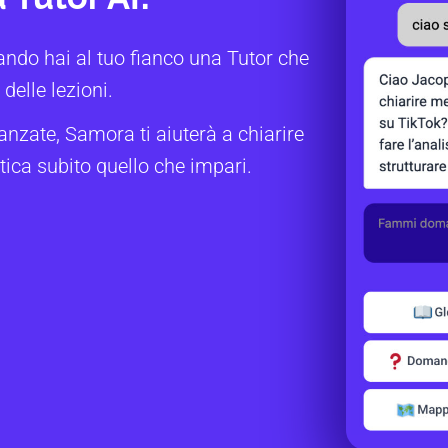
ando hai al tuo fianco una Tutor che
delle lezioni.
anzate, Samora ti aiuterà a chiarire
tica subito quello che impari.