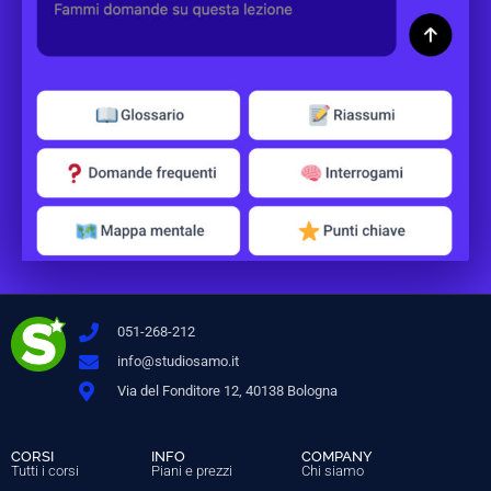
051-268-212
info@studiosamo.it
Via del Fonditore 12, 40138 Bologna
CORSI
INFO
COMPANY
Tutti i corsi
Piani e prezzi
Chi siamo