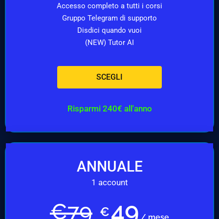
Accesso completo a tutti i corsi
Gruppo Telegram di supporto
Disdici quando vuoi
(NEW) Tutor AI
SCEGLI
Risparmi 240€ all'anno
ANNUALE
1 account
49
€
79
€
/ mese