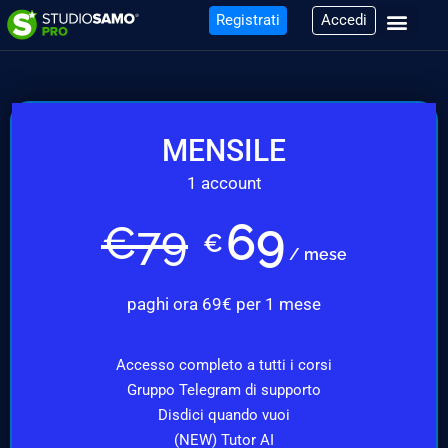
Registrati
Accedi
MENSILE
1 account
69
€
79
€
/ mese
paghi ora 69€ per 1 mese
Accesso completo a tutti i corsi
Gruppo Telegram di supporto
Disdici quando vuoi
(NEW) Tutor AI