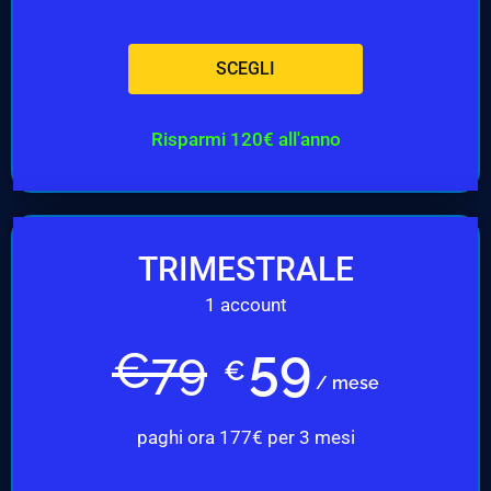
SCEGLI
Risparmi 120€ all'anno
TRIMESTRALE
1 account
59
€
79
€
/ mese
paghi ora 177€ per 3 mesi