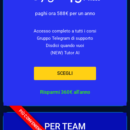
paghi ora 588€ per un anno
Accesso completo a tutti i corsi
Gruppo Telegram di supporto
Disdici quando vuoi
(NEW) Tutor AI
SCEGLI
Risparmi 360€ all'anno
PIÙ CONVENIENTE
PER TEAM