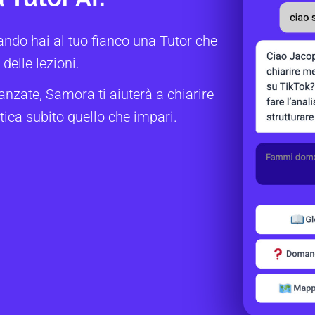
ando hai al tuo fianco una Tutor che
delle lezioni.
anzate, Samora ti aiuterà a chiarire
tica subito quello che impari.