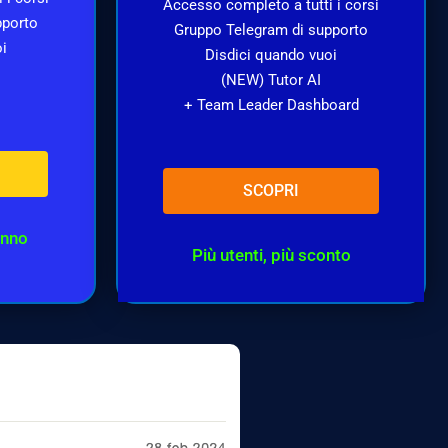
Accesso completo a tutti i corsi
pporto
Gruppo Telegram di supporto
oi
Disdici quando vuoi
(NEW) Tutor AI
+ Team Leader Dashboard
SCOPRI
anno
Più utenti, più sconto