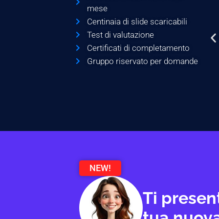
mese
Centinaia di slide scaricabili
Test di valutazione
Certificati di completamento
Gruppo riservato per domande
NEW!
Ti presen
tua nuova