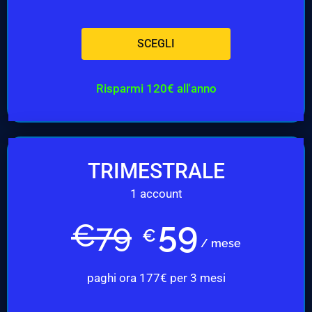
SCEGLI
Risparmi 120€ all'anno
TRIMESTRALE
1 account
59
€
79
€
/ mese
paghi ora 177€ per 3 mesi