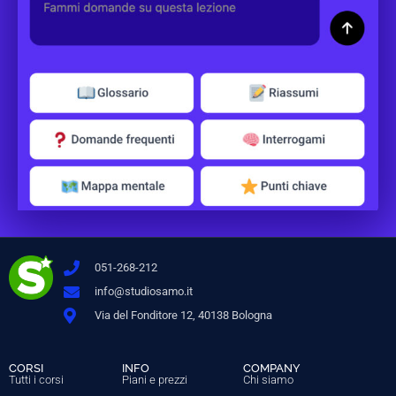
051-268-212
info@studiosamo.it
Via del Fonditore 12, 40138 Bologna
CORSI
INFO
COMPANY
Tutti i corsi
Piani e prezzi
Chi siamo