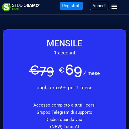
Registrati
Accedi
MENSILE
1 account
69
€
79
€
/ mese
paghi ora 69€ per 1 mese
Accesso completo a tutti i corsi
Gruppo Telegram di supporto
Disdici quando vuoi
(NEW) Tutor AI