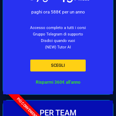
paghi ora 588€ per un anno
Accesso completo a tutti i corsi
Gruppo Telegram di supporto
Disdici quando vuoi
(NEW) Tutor AI
SCEGLI
Risparmi 360€ all'anno
PIÙ CONVENIENTE
PER TEAM