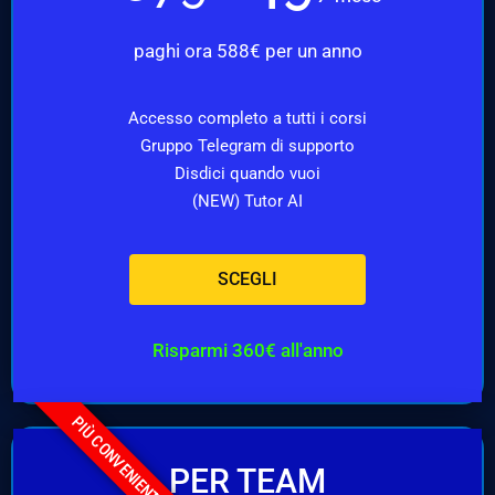
paghi ora 588€ per un anno
Accesso completo a tutti i corsi
Gruppo Telegram di supporto
Disdici quando vuoi
(NEW) Tutor AI
SCEGLI
Risparmi 360€ all'anno
PIÙ CONVENIENTE
PER TEAM