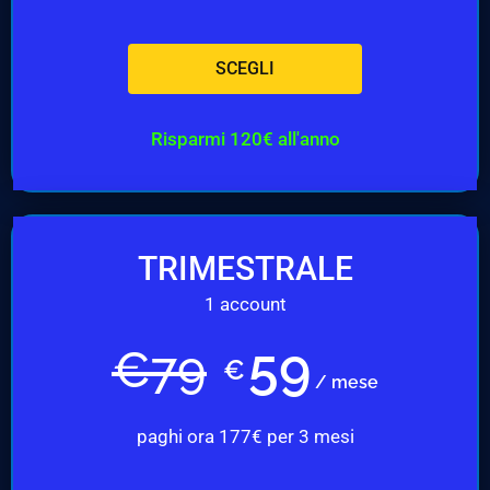
SCEGLI
Risparmi 120€ all'anno
TRIMESTRALE
1 account
59
€
79
€
/ mese
paghi ora 177€ per 3 mesi