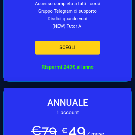
Accesso completo a tutti i corsi
Gruppo Telegram di supporto
Disdici quando vuoi
(NEW) Tutor AI
SCEGLI
Risparmi 240€ all'anno
ANNUALE
1 account
49
€
79
€
/ mese