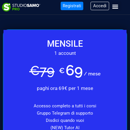
Registrati
Accedi
MENSILE
1 account
69
€
79
€
/ mese
paghi ora 69€ per 1 mese
Accesso completo a tutti i corsi
Gruppo Telegram di supporto
Disdici quando vuoi
(NEW) Tutor AI