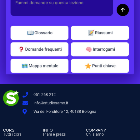
051-268-212
info@studiosamo.it
Via del Fonditore 12, 40138 Bologna
CORSI
INFO
COMPANY
Tutti i corsi
Piani e prezzi
Chi siamo