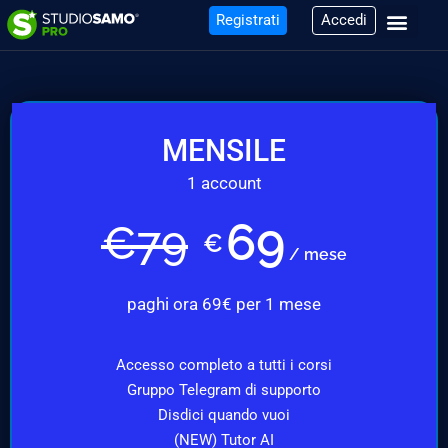
Registrati
Accedi
MENSILE
1 account
69
€
79
€
/ mese
paghi ora 69€ per 1 mese
Accesso completo a tutti i corsi
Gruppo Telegram di supporto
Disdici quando vuoi
(NEW) Tutor AI