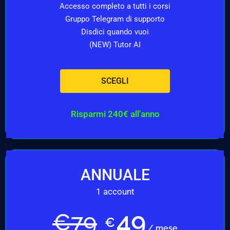
Accesso completo a tutti i corsi
Gruppo Telegram di supporto
Disdici quando vuoi
(NEW) Tutor AI
SCEGLI
Risparmi 240€ all'anno
ANNUALE
1 account
49
€
79
€
/ mese