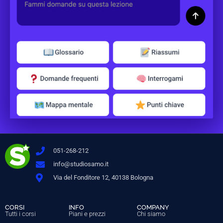
051-268-212
info@studiosamo.it
Via del Fonditore 12, 40138 Bologna
CORSI
INFO
COMPANY
Tutti i corsi
Piani e prezzi
Chi siamo