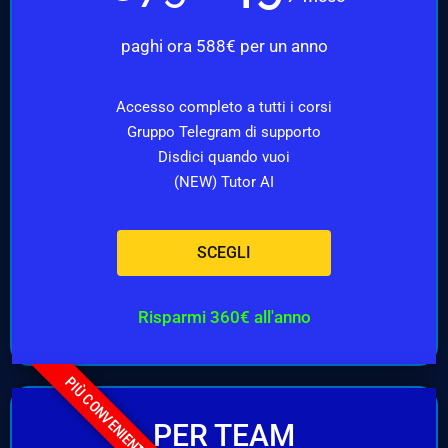
paghi ora 588€ per un anno
Accesso completo a tutti i corsi
Gruppo Telegram di supporto
Disdici quando vuoi
(NEW) Tutor AI
SCEGLI
Risparmi 360€ all'anno
PIÙ CONVENIENTE
PER TEAM