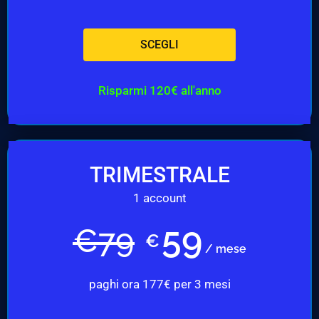
SCEGLI
Risparmi 120€ all'anno
TRIMESTRALE
1 account
59
€
79
€
/ mese
paghi ora 177€ per 3 mesi