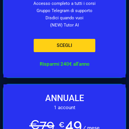
Accesso completo a tutti i corsi
Gruppo Telegram di supporto
Disdici quando vuoi
(NEW) Tutor AI
SCEGLI
Risparmi 240€ all'anno
ANNUALE
1 account
49
€
79
€
/ mese