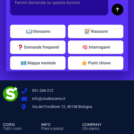
051-268-212
info@studiosamo.it
Via del Fonditore 12, 40138 Bologna
CORSI
INFO
COMPANY
Tutti i corsi
Piani e prezzi
Chi siamo