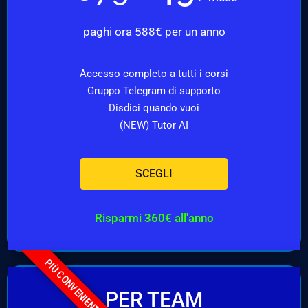
paghi ora 588€ per un anno
Accesso completo a tutti i corsi
Gruppo Telegram di supporto
Disdici quando vuoi
(NEW) Tutor AI
SCEGLI
Risparmi 360€ all'anno
PIÙ CONVENIENTE
PER TEAM