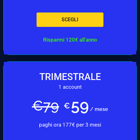
SCEGLI
Risparmi 120€ all'anno
TRIMESTRALE
1 account
59
€
79
€
/ mese
paghi ora 177€ per 3 mesi