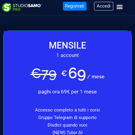
Registrati
Accedi
MENSILE
1 account
69
€
79
€
/ mese
paghi ora 69€ per 1 mese
Accesso completo a tutti i corsi
Gruppo Telegram di supporto
Disdici quando vuoi
(NEW) Tutor AI