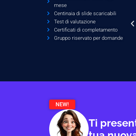
mese
Centinaia di slide scaricabili
Test di valutazione
Certificati di completamento
Gruppo riservato per domande
NEW!
Ti presen
tua nuova