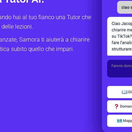
ando hai al tuo fianco una Tutor che
delle lezioni.
anzate, Samora ti aiuterà a chiarire
tica subito quello che impari.