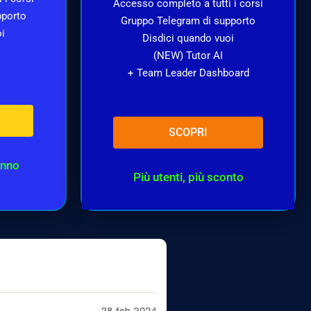
Accesso completo a tutti i corsi
pporto
Gruppo Telegram di supporto
oi
Disdici quando vuoi
(NEW) Tutor AI
+ Team Leader Dashboard
SCOPRI
anno
Più utenti, più sconto