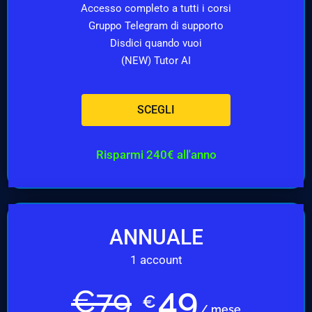
Accesso completo a tutti i corsi
Gruppo Telegram di supporto
Disdici quando vuoi
(NEW) Tutor AI
SCEGLI
Risparmi 240€ all'anno
ANNUALE
1 account
49
€
79
€
/ mese