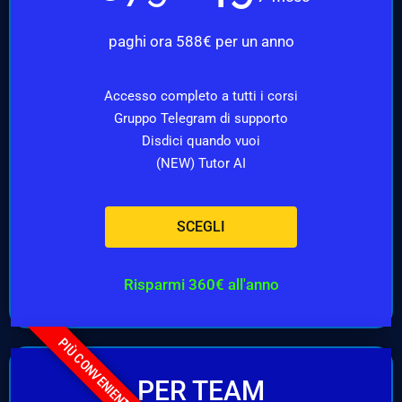
paghi ora 588€ per un anno
Accesso completo a tutti i corsi
Gruppo Telegram di supporto
Disdici quando vuoi
(NEW) Tutor AI
SCEGLI
Risparmi 360€ all'anno
PIÙ CONVENIENTE
PER TEAM