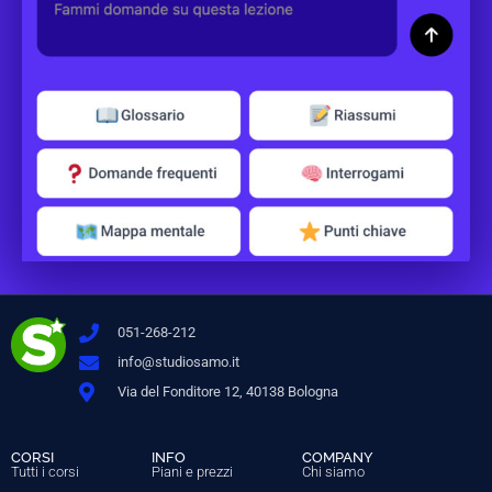
051-268-212
info@studiosamo.it
Via del Fonditore 12, 40138 Bologna
CORSI
INFO
COMPANY
Tutti i corsi
Piani e prezzi
Chi siamo