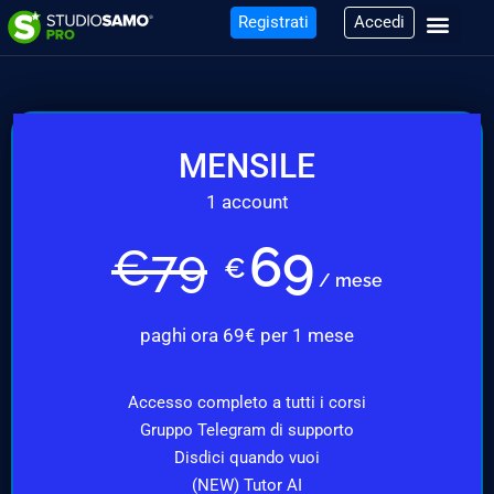
Registrati
Accedi
MENSILE
1 account
69
€
79
€
/ mese
paghi ora 69€ per 1 mese
Accesso completo a tutti i corsi
Gruppo Telegram di supporto
Disdici quando vuoi
(NEW) Tutor AI