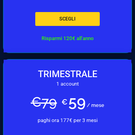
SCEGLI
Risparmi 120€ all'anno
TRIMESTRALE
1 account
59
€
79
€
/ mese
paghi ora 177€ per 3 mesi