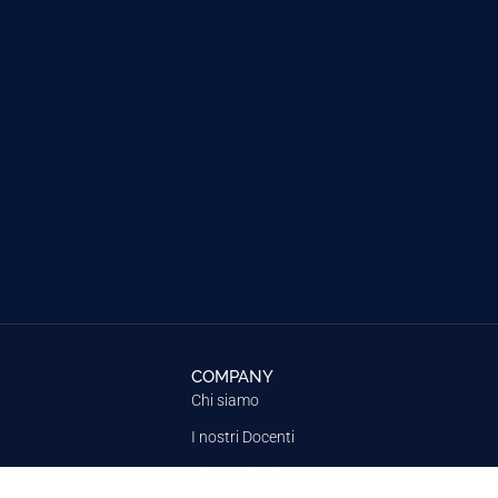
COMPANY
Chi siamo
I nostri Docenti
Dicono di noi