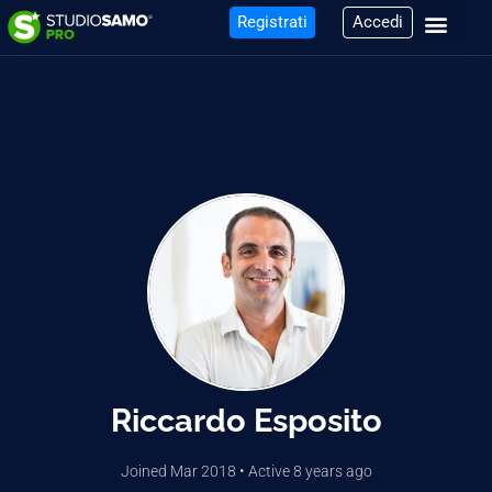
Registrati
Accedi
Riccardo Esposito
Joined Mar 2018
•
Active 8 years ago