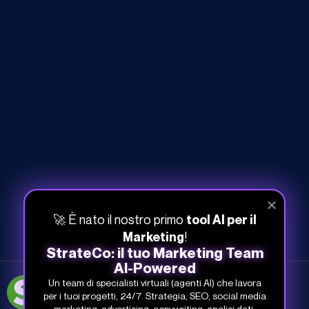
🚀 È nato il nostro primo
tool AI per il
!
Marketing
StrateCo: il tuo Marketing Team
AI-Powered
Un team di specialisti virtuali (agenti AI) che lavora
051-268-212
per i tuoi progetti, 24/7. Strategia, SEO, social media
info@studiosamo.it
marketing, advertising, copywriting, analisi dati.