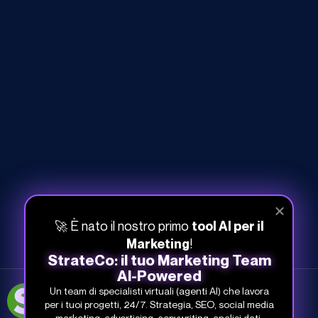
🚀 È nato il nostro primo
tool AI per il
!
Marketing
StrateCo: il tuo Marketing Team
AI-Powered
Un team di specialisti virtuali (agenti AI) che lavora
051-268-212
per i tuoi progetti, 24/7. Strategia, SEO, social media
info@studiosamo.it
marketing, advertising, copywriting, analisi dati.