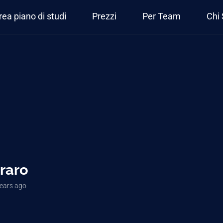
rea piano di studi
Prezzi
Per Team
Chi
raro
years ago