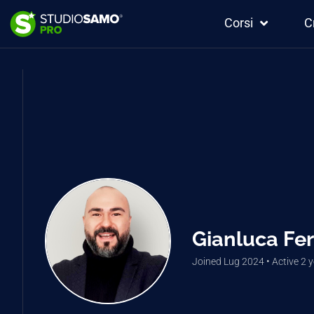
Corsi
C
Gianluca Fer
Joined Lug 2024
•
Active 2 