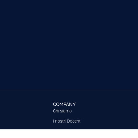
COMPANY
Chi siamo
I nostri Docenti
Dicono di noi